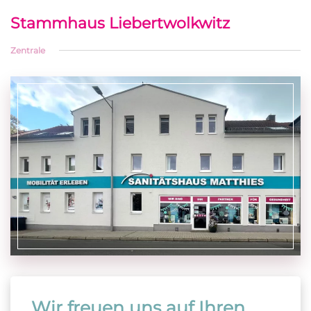
Stammhaus Liebertwolkwitz
Zentrale
Wir freuen uns auf Ihren