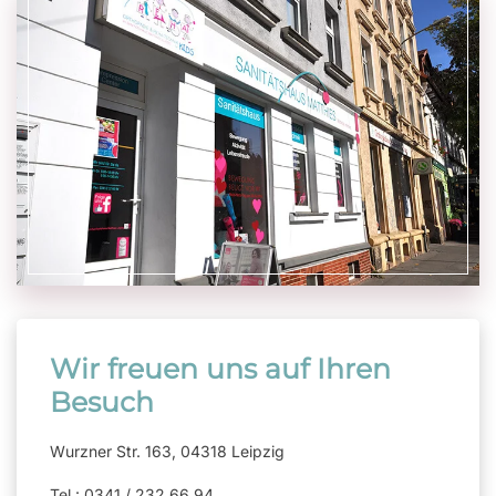
Wir freuen uns auf Ihren
Besuch
Wurzner Str. 163, 04318 Leipzig
Tel.: 0341 / 232 66 94