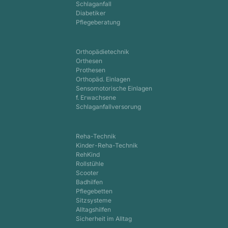
Schlaganfall
Diabetiker
Pflegeberatung
Orthopädietechnik
Orthesen
Prothesen
Orthopäd. Einlagen
Sensomotorische Einlagen
f. Erwachsene
Schlaganfallversorung
Reha-Technik
Kinder-Reha-Technik
RehKind
Rollstühle
Scooter
Badhilfen
Pflegebetten
Sitzsysteme
Alltagshilfen
Sicherheit im Alltag