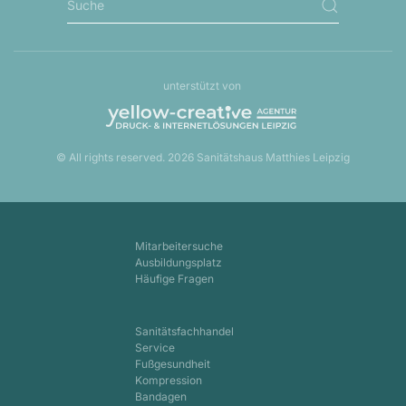
unterstützt von
© All rights reserved.
2026
Sanitätshaus Matthies Leipzig
Mitarbeitersuche
Ausbildungsplatz
Häufige Fragen
Sanitätsfachhandel
Service
Fußgesundheit
Kompression
Bandagen