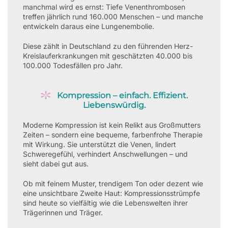
manchmal wird es ernst: Tiefe Venenthrombosen
treffen jährlich rund 160.000 Menschen – und manche
entwickeln daraus eine Lungenembolie.
Diese zählt in Deutschland zu den führenden Herz-
Kreislauferkrankungen mit geschätzten 40.000 bis
100.000 Todesfällen pro Jahr.
Kompression – einfach. Effizient.
Liebenswürdig.
Moderne Kompression ist kein Relikt aus Großmutters
Zeiten – sondern eine bequeme, farbenfrohe Therapie
mit Wirkung. Sie unterstützt die Venen, lindert
Schweregefühl, verhindert Anschwellungen – und
sieht dabei gut aus.
Ob mit feinem Muster, trendigem Ton oder dezent wie
eine unsichtbare Zweite Haut: Kompressionsstrümpfe
sind heute so vielfältig wie die Lebenswelten ihrer
Trägerinnen und Träger.