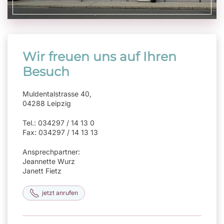
Wir freuen uns auf Ihren
Besuch
Muldentalstrasse 40,
04288 Leipzig
Tel.: 034297 / 14 13 0
Fax: 034297 / 14 13 13
Ansprechpartner:
Jeannette Wurz
Janett Fietz
jetzt anrufen