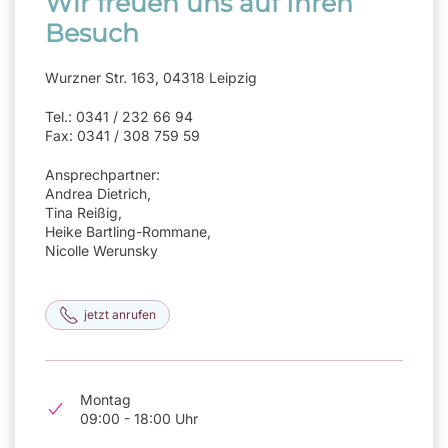
Wir freuen uns auf Ihren
Besuch
Wurzner Str. 163, 04318 Leipzig
Tel.: 0341 / 232 66 94
Fax: 0341 / 308 759 59
Ansprechpartner:
Andrea Dietrich,
Tina Reißig,
Heike Bartling-Rommane,
Nicolle Werunsky
jetzt anrufen
Montag
09:00 - 18:00 Uhr