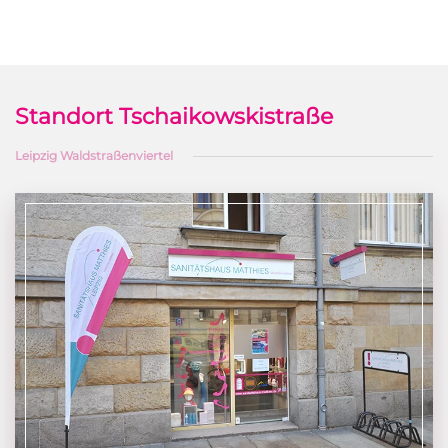
Standort Tschaikowskistraße
Leipzig Waldstraßenviertel