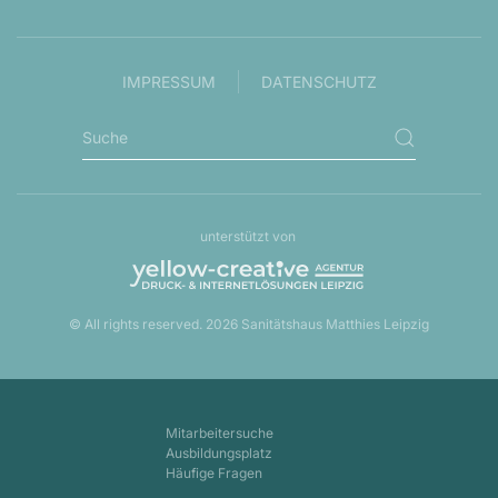
IMPRESSUM
DATENSCHUTZ
unterstützt von
© All rights reserved.
2026
Sanitätshaus Matthies Leipzig
Mitarbeitersuche
Ausbildungsplatz
Häufige Fragen