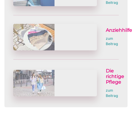
Beitrag
Anziehhilf
zum
Beitrag
Die
richtige
Pflege
zum
Beitrag