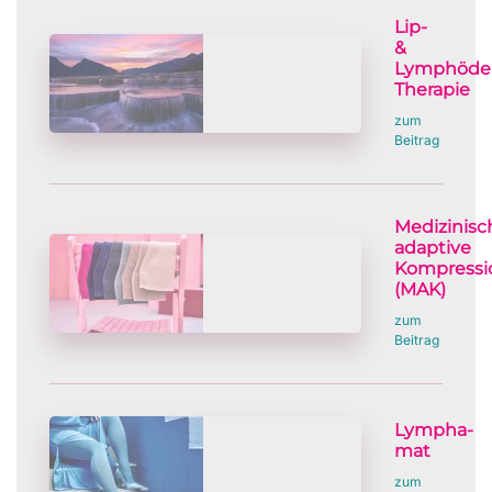
Lip-
&
Lymphöde
Therapie
zum
Beitrag
Medizinisc
adaptive
Kompressi
(MAK)
zum
Beitrag
Lympha-
mat
zum