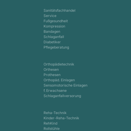
Sanitätsfachhandel
Service
Fußgesundheit
Kompression
Bandagen
Schlaganfall
Diabetiker
Pflegeberatung
Orthopädietechnik
Orthesen
Prothesen
Orthopäd. Einlagen
Sensomotorische Einlagen
f. Erwachsene
Schlaganfallversorung
Reha-Technik
Kinder-Reha-Technik
RehKind
Rollstühle