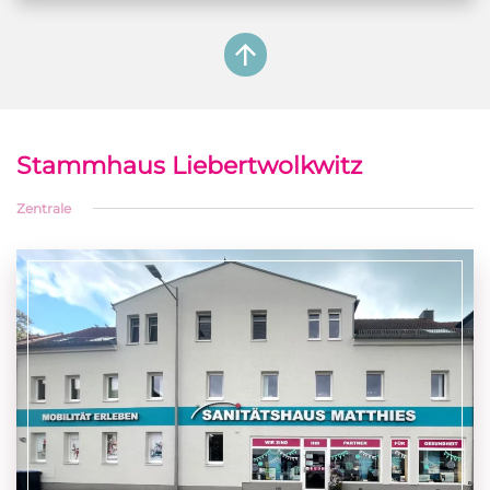
Stammhaus Liebertwolkwitz
Zentrale