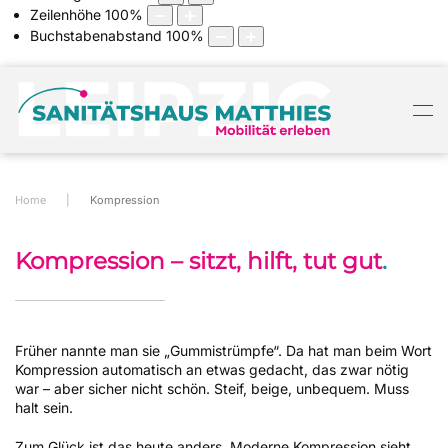
Zeilenhöhe
100
%
Buchstabenabstand
100
%
Home
Kompression
Kompression – sitzt, hilft, tut gut
.
Früher nannte man sie „Gummistrümpfe“. Da hat man beim Wort
Kompression automatisch an etwas gedacht, das zwar nötig
war – aber sicher nicht schön. Steif, beige, unbequem. Muss
halt sein.
Zum Glück ist das heute anders. Moderne Kompression sieht