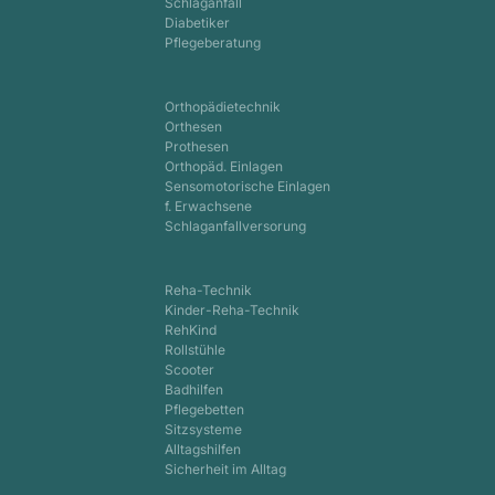
Schlaganfall
Diabetiker
Pflegeberatung
Orthopädietechnik
Orthesen
Prothesen
Orthopäd. Einlagen
Sensomotorische Einlagen
f. Erwachsene
Schlaganfallversorung
Reha-Technik
Kinder-Reha-Technik
RehKind
Rollstühle
Scooter
Badhilfen
Pflegebetten
Sitzsysteme
Alltagshilfen
Sicherheit im Alltag