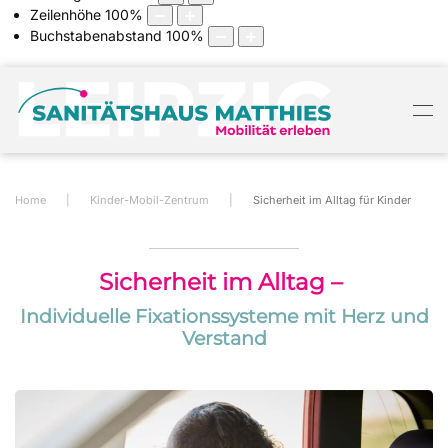
Zeilenhöhe
100
%
Buchstabenabstand
100
%
Home
Kinder-Mobil-Zentrum
Sicherheit im Alltag für Kinder
Sicherheit im Alltag –
Individuelle Fixationssysteme mit Herz und
Verstand