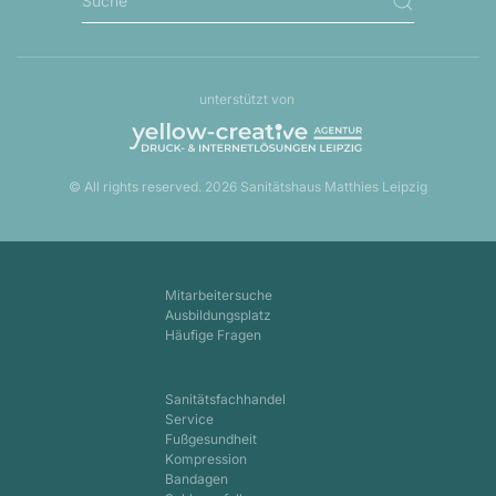
unterstützt von
© All rights reserved.
2026
Sanitätshaus Matthies Leipzig
Mitarbeitersuche
Ausbildungsplatz
Häufige Fragen
Sanitätsfachhandel
Service
Fußgesundheit
Kompression
Bandagen