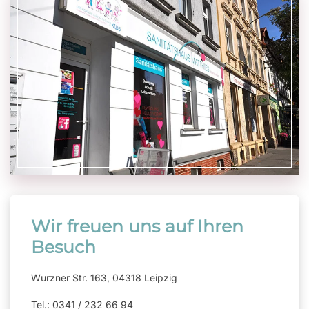
Wir freuen uns auf Ihren
Besuch
Wurzner Str. 163, 04318 Leipzig
Tel.: 0341 / 232 66 94